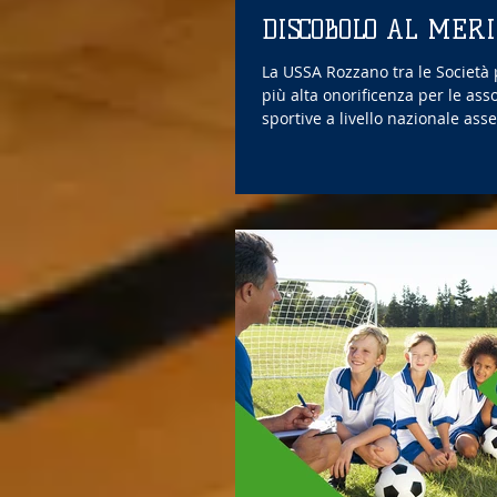
DISCOBOLO AL MERI
La USSA Rozzano tra le Società 
più alta onorificenza per le ass
sportive a livello nazionale ass
Centro...