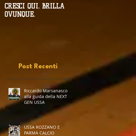
CRESCI QUI. BRILLA
Campionati
OVUNQUE.
Provinciali al giro di
boa
Post Recenti
Riccardo Marsanasco
alla guida della NEXT
GEN USSA
USSA ROZZANO E
PARMA CALCIO