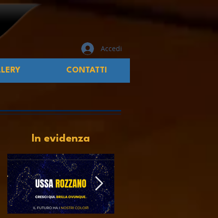
Accedi
LERY
CONTATTI
In evidenza