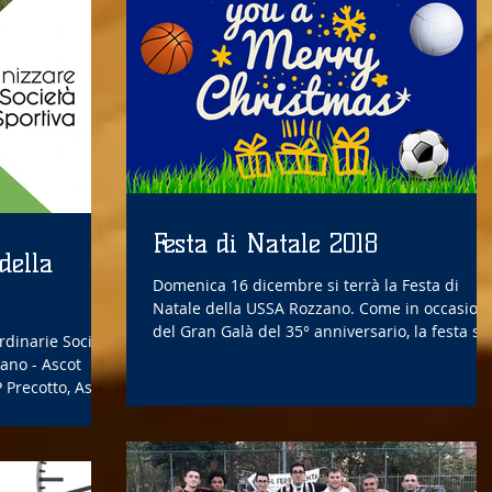
Festa di Natale 2018
della
Domenica 16 dicembre si terrà la Festa di
Natale della USSA Rozzano. Come in occasione
del Gran Galà del 35° anniversario, la festa si..
rdinarie Società
lano - Ascot
Precotto, Asd...