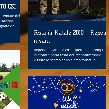
TO CSI
premiate della
ociazioni
egnata del
Festa di Natale 2018 - Repetit
iuvant
Repetita iuvant (Le cose ripetute aiutano) Dopo
la straordinaria festa del 35' anniversario
vissuta lo scorso anno siamo tornati al...