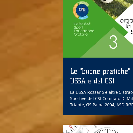
Le "buone pratiche" 
USSA e del CSI
La USSA Rozzano e altre 5 strao
Sportive del CSI Comitato Di Mi
Triante, GS Paina 2004, ASD RGP 