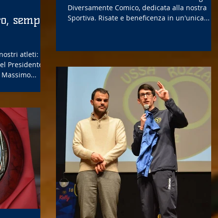
Diversamente Comico, dedicata alla nostra
ro, sempre
Sportiva. Risate e beneficenza in un'unica...
stri atleti: le
del Presidente
, Massimo...