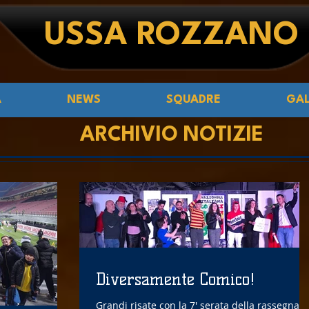
USSA ROZZANO
Á
NEWS
SQUADRE
GAL
ARCHIVIO NOTIZIE
Diversamente Comico!
Grandi risate con la 7' serata della rassegna