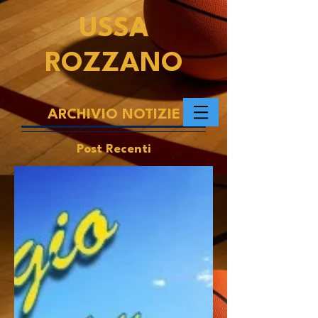
USSA
ROZZANO
ARCHIVIO NOTIZIE
Post Recenti