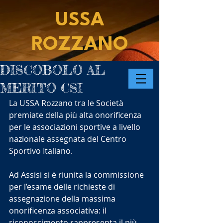
USSA
ROZZANO
DISCOBOLO AL
MERITO CSI
La USSA Rozzano tra le Società 
premiate della più alta onorificenza 
per le associazioni sportive a livello 
nazionale assegnata del Centro 
Sportivo Italiano.
Ad Assisi si è riunita la commissione 
per l’esame delle richieste di 
assegnazione della massima 
onorificenza associativa: il 
riconoscimento rappresenta il più 