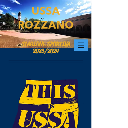
USSA
ROZZANO
STAGIONE SPORTIVA
2023/2024