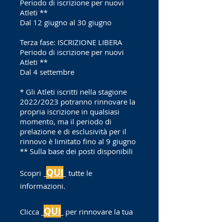
Periodo di iscrizione per nuovi
Atleti **
Dal 12 giugno al 30 giugno
Terza fase: ISCRIZIONE LIBERA
Periodo di iscrizione per nuovi
Atleti **
Dal 4 settembre
* Gli Atleti iscritti nella stagione
2022/2023 potranno rinnovare la
propria iscrizione in qualsiasi
momento, ma il periodo di
prelazione e di esclusività per il
rinnovo è limitato fino al 9 giugno
** Sulla base dei posti disponibili
Q
UI
Scopri
tutte le
informazio
ni.
QUI
Clicca
per rinnov
are la tua