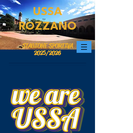
USSA
ROZZANO
STAGIONE SPORTIVA
2025/2026