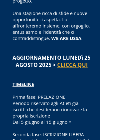
progetto.
Una stagione ricca di sfide e nuove
opportunità ci aspetta. La
affronteremo insieme, con orgoglio,
entusiasmo e l'identità che ci
contraddistingue.
WE ARE USSA
.
AGGIORNAMENTO LUNEDì 25
AGOSTO 2025 >
CLICCA QUI
TIMELINE
Prima fase: PRELAZIONE
Periodo riservato agli Atleti già
iscritti che desiderano rinnovare la
propria iscrizione
Dal 5 giugno al 15 giugno *
Seconda fase: ISCRIZIONE LIBERA