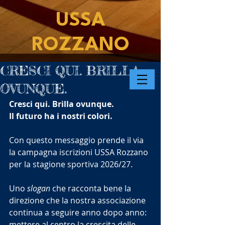
USSA
ROZZANO
CRESCI QUI. BRILLA
OVUNQUE.
Cresci qui. Brilla ovunque.
Il futuro ha i nostri colori.
Con questo messaggio prende il via 
la campagna iscrizioni USSA Rozzano 
per la stagione sportiva 2026/27.
Uno 
slogan 
che racconta bene la 
direzione che la nostra associazione 
continua a seguire anno dopo anno: 
mettere al centro la crescita delle 