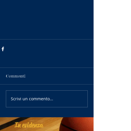
Commenti
Scrivi un commento...
In evidenza