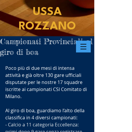
USSA
ROZZANO
Campionati Provinciali al
giro di boa
Poco più di due mesi di intensa 
attività e già oltre 130 gare ufficiali 
disputate per le nostre 17 squadre 
iscritte ai campionati 
CSI Comitato di 
Milano.
Al giro di boa, guardiamo l’alto della 
classifica in 4 diversi campionati:
- 
Calcio a 11 categoria Eccellenza: 
primi dopo 9 gare senza registrare 