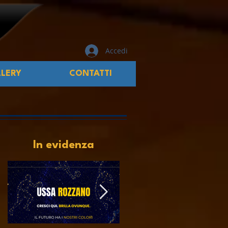
Accedi
LERY
CONTATTI
In evidenza