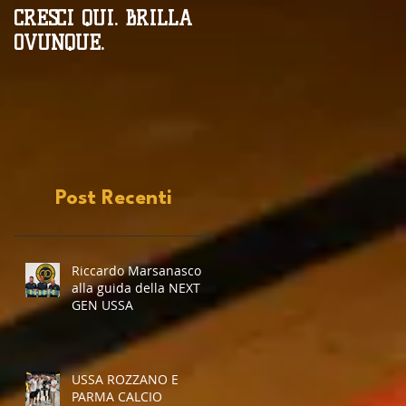
CRESCI QUI. BRILLA
Campionati
OVUNQUE.
Provinciali al giro di
boa
Post Recenti
Riccardo Marsanasco
alla guida della NEXT
GEN USSA
USSA ROZZANO E
PARMA CALCIO