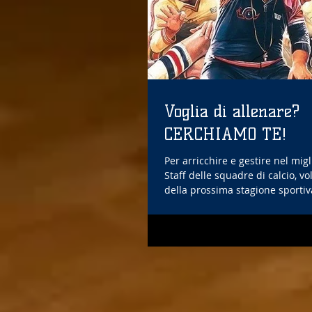
Voglia di allenare?
CERCHIAMO TE!
Per arricchire e gestire nel mig
Staff delle squadre di calcio, vo
della prossima stagione sportiva