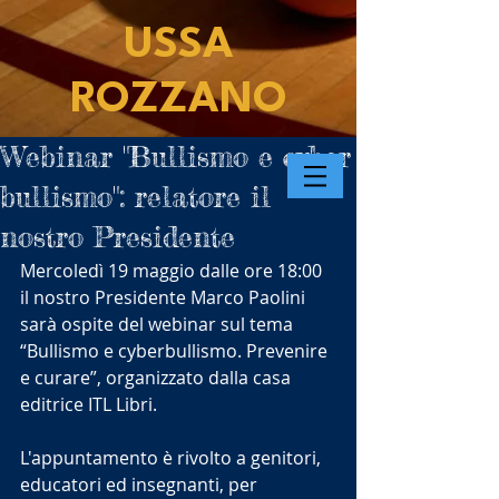
USSA
ROZZANO
Webinar "Bullismo e cyber
bullismo": relatore il
nostro Presidente
Mercoledì 19 maggio dalle ore 18:00 
il nostro Presidente Marco Paolini 
sarà ospite del webinar sul tema 
“Bullismo e cyberbullismo. Prevenire 
e curare”, organizzato dalla casa 
editrice ITL Libri.
L'appuntamento è rivolto a genitori, 
educatori ed insegnanti, per 