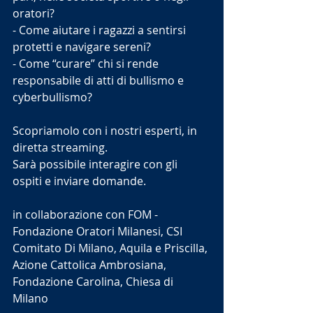
oratori? 
- Come aiutare i ragazzi a sentirsi 
protetti e navigare sereni? 
- Come “curare” chi si rende 
responsabile di atti di bullismo e 
cyberbullismo?
Scopriamolo con i nostri esperti, in 
diretta streaming.
Sarà possibile interagire con gli 
ospiti e inviare domande.
i
n collaborazione con 
FOM - 
Fondazione Oratori Milanesi
, 
CSI 
Comitato Di Milano
, 
Aquila e Priscilla
, 
Azione Cattolica Ambrosiana
, 
Fondazione Carolina
, 
Chiesa
 di 
Milano