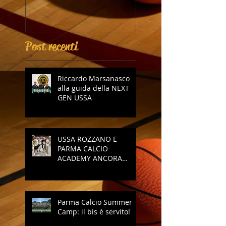
Post recenti
Riccardo Marsanasco
alla guida della NEXT
GEN USSA
USSA ROZZANO E
PARMA CALCIO
ACADEMY ANCORA
INSIEME
Parma Calcio Summer
Camp: il bis è servito!