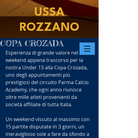
USSA
ROZZANO
COPA CROZADA
Esperienza di grande valore nel 
weekend appena trascorso per la 
nostra Under 13 alla Copa Crozada, 
uno degli appuntamenti più 
prestigiosi del circuito Parma Calcio 
Academy, che ogni anno riunisce 
oltre mille atleti provenienti da 
società affiliate di tutta Italia.
Un weekend vissuto al massimo con 
15 partite disputate in 3 giorni, un 
meraviglioso sole a fare da sfondo a 