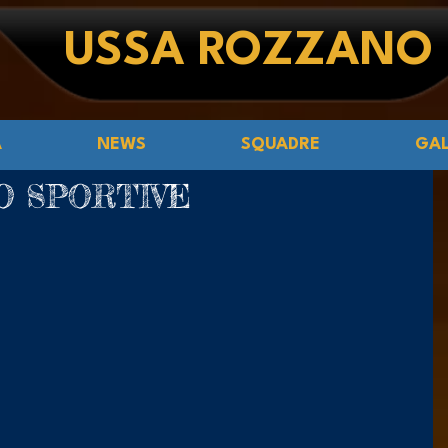
USSA ROZZANO
Á
NEWS
SQUADRE
GAL
O SPORTIVE