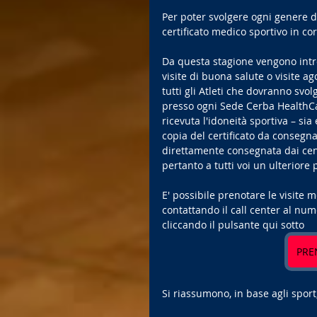
Per poter svolgere ogni genere di
certificato medico sportivo in cors
Da questa stagione vengono intr
visite di buona salute o visite a
tutti gli Atleti che dovranno svo
presso ogni Sede Cerba HealthCare
ricevuta l'idoneità sportiva – sia
copia del certificato da consegn
direttamente consegnata dai cent
pertanto a tutti voi un ulteriore 
E' possibile prenotare le visite 
contattando il call center al num
cliccando il pulsante qui sotto
PRE
Si riassumono, in base agli sport,