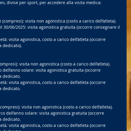
ni, divise per sport, per accedere alla visita medica:
compresi): visita non agonistica (costo a carico dell’atleta).
 30/06/2025: visita agonistica gratuita (occorre consegnare il 
̀: visita agonistica, costo a carico dell’atleta (occorre 
a dedicato).
presi): visita non agonistica (costo a carico dell’atleta).
dell’anno solare: visita agonistica gratuita (occorre 
a dedicato.
̀: visita agonistica, costo a carico dell’atleta (occorre 
a dedicato.
mpresi): visita non agonistica (costo a carico dell’atleta).
o dell’anno solare: visita agonistica gratuita (occorre 
a dedicato.
̀̀: visita agonistica, costo a carico dell’atleta (occorre 