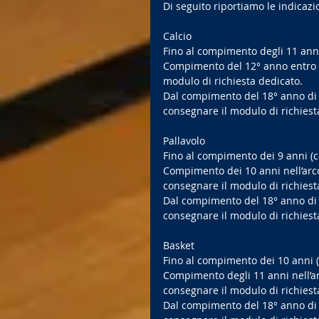
Di seguito riportiamo le indicazio
Calcio
Fino al compimento degli 11 anni (
Compimento del 12° anno entro il
modulo di richiesta dedicato.
Dal compimento del 18° anno di eta
consegnare il modulo di richiest
Pallavolo
Fino al compimento dei 9 anni (com
Compimento dei 10 anni nell’arco 
consegnare il modulo di richiest
Dal compimento del 18° anno di eta
consegnare il modulo di richiest
Basket
Fino al compimento dei 10 anni (co
Compimento degli 11 anni nell’arc
consegnare il modulo di richiest
Dal compimento del 18° anno di eta