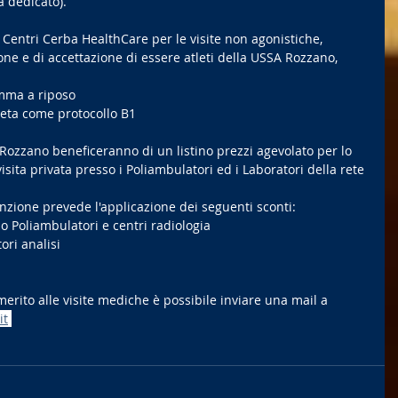
a dedicato).
 Centri Cerba HealthCare per le visite non agonistiche, 
ne e di accettazione di essere atleti della USSA Rozzano, 
amma a riposo 
leta come protocollo B1 
SA Rozzano beneficeranno di un listino prezzi agevolato per lo 
isita privata presso i Poliambulatori ed i Laboratori della rete 
enzione prevede l'applicazione dei seguenti sconti: 
so Poliambulatori e centri radiologia
ori analisi
erito alle visite mediche è possibile inviare una mail a 
it