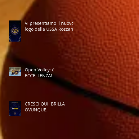
Vi presentiamo il nuovo
logo della USSA Rozzano
Open Volley: è
ECCELLENZA!
CRESCI QUI. BRILLA
OVUNQUE.