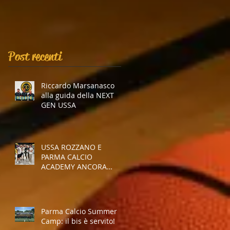
Post recenti
Riccardo Marsanasco
alla guida della NEXT
GEN USSA
USSA ROZZANO E
PARMA CALCIO
ACADEMY ANCORA
INSIEME
Parma Calcio Summer
Camp: il bis è servito!