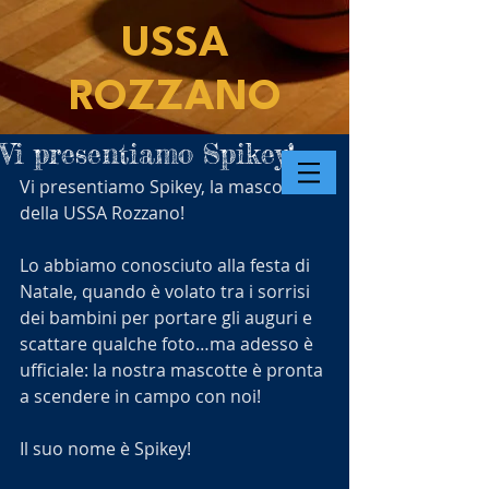
USSA
ROZZANO
Vi presentiamo Spikey!
Vi presentiamo Spikey, la mascotte 
della USSA Rozzano!
Lo abbiamo conosciuto alla festa di 
Natale, quando è volato tra i sorrisi 
dei bambini per portare gli auguri e 
scattare qualche foto…ma adesso è 
ufficiale: la nostra mascotte è pronta 
a scendere in campo con noi!
Il suo nome è Spikey! 