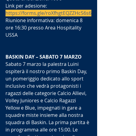
Link per adesione: 
https://forms.gle/roXfhgtEQZZHcS6s6
Riunione informativa: domenica 8 
ore 16:30 presso Area Hospitality 
USSA
BASKIN DAY – SABATO 7 MARZO
Sabato 7 marzo la palestra Luini 
ospiterà il nostro primo Baskin Day, 
un pomeriggio dedicato allo sport 
inclusivo che vedrà protagonisti i 
ragazzi delle categorie Calcio Allievi, 
Volley Juniores e Calcio Ragazzi 
Yellow e Blue, impegnati in gare a 
squadre miste insieme alla nostra 
squadra di Baskin. La prima partita è 
in programma alle ore 15:00. Le 