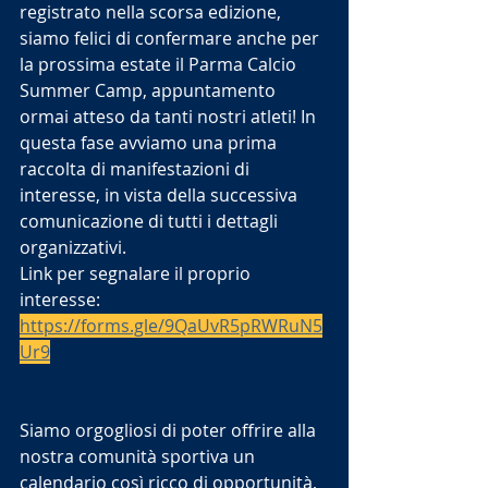
registrato nella scorsa edizione, 
siamo felici di confermare anche per 
la prossima estate il Parma Calcio 
Summer Camp, appuntamento 
ormai atteso da tanti nostri atleti! In 
questa fase avviamo una prima 
raccolta di manifestazioni di 
interesse, in vista della successiva 
comunicazione di tutti i dettagli 
organizzativi.
Link per segnalare il proprio 
interesse: 
https://forms.gle/9QaUvR5pRWRuN5
Ur9
Siamo orgogliosi di poter offrire alla 
nostra comunità sportiva un 
calendario così ricco di opportunità, 