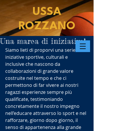
USSA
ROZZANO
Una marea di iniziative!
Siamo lieti di proporvi una serie di 
iniziative sportive, culturali e 
inclusive che nascono da 
collaborazioni di grande valore 
costruite nel tempo e che ci 
permettono di far vivere ai nostri 
ragazzi esperienze sempre più 
qualificate, testimoniando 
concretamente il nostro impegno 
nell’educare attraverso lo sport e nel 
rafforzare, giorno dopo giorno, il 
senso di appartenenza alla grande 