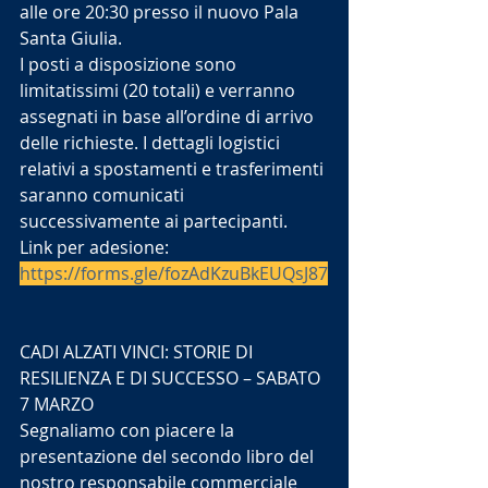
alle ore 20:30 presso il nuovo Pala 
Santa Giulia.
I posti a disposizione sono 
limitatissimi (20 totali) e verranno 
assegnati in base all’ordine di arrivo 
delle richieste. I dettagli logistici 
relativi a spostamenti e trasferimenti 
saranno comunicati 
successivamente ai partecipanti.
Link per adesione: 
https://forms.gle/fozAdKzuBkEUQsJ87
CADI ALZATI VINCI: STORIE DI 
RESILIENZA E DI SUCCESSO – SABATO 
7 MARZO
Segnaliamo con piacere la 
presentazione del secondo libro del 
nostro responsabile commerciale 