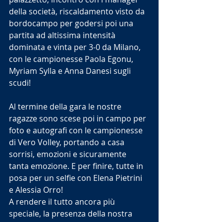
della società, riscaldamento visto da 
bordocampo per godersi poi una 
partita ad altissima intensità 
dominata e vinta per 3-0 da Milano, 
con le campionesse Paola Egonu, 
Myriam Sylla e Anna Danesi sugli 
scudi!
Al termine della gara le nostre 
ragazze sono scese poi in campo per 
foto e autografi con le campionesse 
di Vero Volley, portando a casa 
sorrisi, emozioni e sicuramente 
tanta emozione. E per finire, tutte in 
posa per un selfie con Elena Pietrini 
e Alessia Orro!
A rendere il tutto ancora più 
speciale, la presenza della nostra 