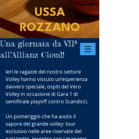
USSA
ROZZANO
Una giornata da VIP
all’Allianz Cloud!
Ieri le ragazze del nostro settore 
Volley hanno vissuto un’esperienza 
davvero speciale, ospiti del Vero 
Volley in occasione di Gara 1 di 
semifinale playoff contro Scandicci.
Un pomeriggio che ha avuto il 
sapore del grande volley: tour 
esclusivo nelle aree riservate del 
palazzetto, incontro con i manager 