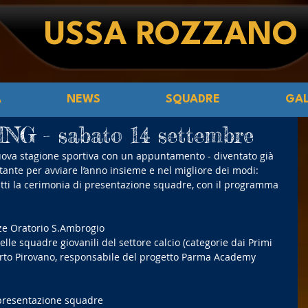
USSA ROZZANO
Á
NEWS
SQUADRE
GAL
 - sabato 14 settembre
uova stagione sportiva con un appuntamento - diventato già 
tante per avviare l’anno insieme e nel migliore dei modi: 
atti la cerimonia di presentazione squadre, con il programma 
ze Oratorio S.Ambrogio
elle squadre giovanili del settore calcio (categorie dai Primi 
erto Pirovano, responsabile del progetto Parma Academy
presentazione squadre