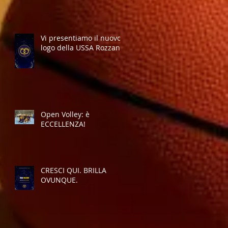
Vi presentiamo il nuovo
logo della USSA Rozzano
Open Volley: è
ECCELLENZA!
CRESCI QUI. BRILLA
OVUNQUE.