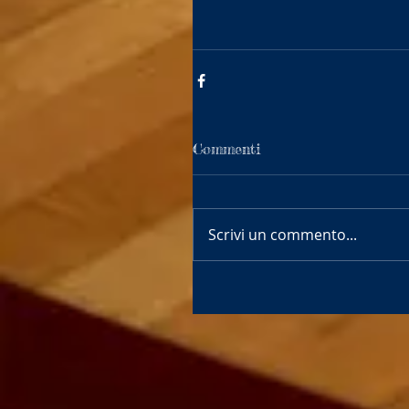
Commenti
Scrivi un commento...