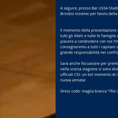
A seguire, presso Bar USSA Stadium 
Brindisi insieme per l’avvio dell
Il momento della presentazione 
tutti gli Atleti e tutte le Famigl
piacere a condividere con noi l’i
consegneremo a tutti i capitani d
grande responsabilità nei confron
Sarà anche l’occasione per premi
nella scorsa stagione si sono dis
ufficiali CSI: un bel momento di 
nuova annata!
Dress code: maglia bianca “
This 