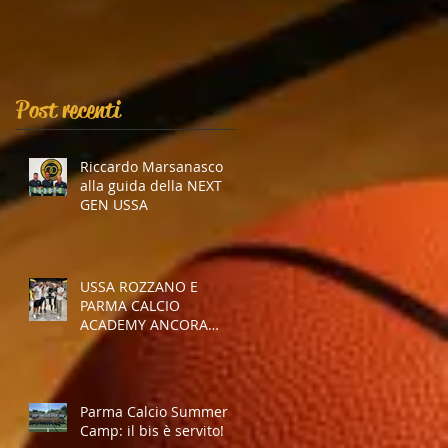
Post recenti
Riccardo Marsanasco
alla guida della NEXT
GEN USSA
USSA ROZZANO E
PARMA CALCIO
ACADEMY ANCORA
INSIEME
Parma Calcio Summer
Camp: il bis è servito!