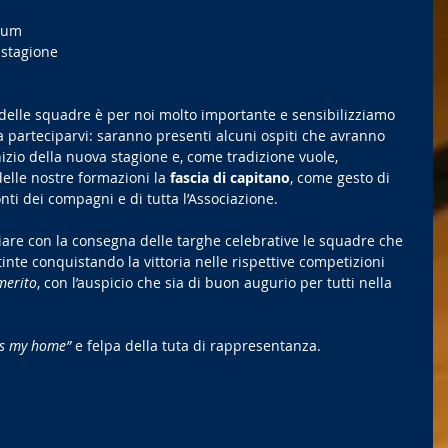
              
a stagione
delle squadre è per noi molto importante e sensibilizziamo 
ie a parteciparvi: saranno presenti alcuni ospiti che avranno 
nizio della nuova stagione e, come tradizione vuole, 
elle nostre formazioni la 
fascia di capitano
, come gesto di 
ti dei compagni e di tutta l’Associazione.
are con la consegna delle targhe celebrative le squadre che 
tinte conquistando la vittoria nelle rispettive competizioni 
merito
, con l’auspicio che sia di buon augurio per tutti nella 
is my home” 
e felpa della tuta di rappresentanza.