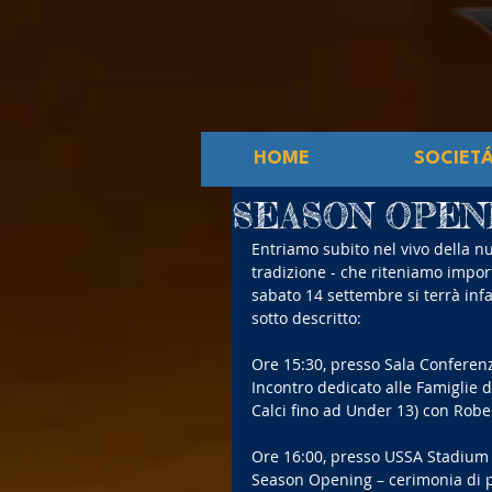
HOME
SOCIET
SEASON OPENING
Entriamo subito nel vivo della n
tradizione - che riteniamo impor
sabato 14 settembre si terrà inf
sotto descritto:
Ore 15:30, presso Sala Conferen
Incontro dedicato alle Famiglie d
Calci fino ad Under 13) con Rob
Ore 16:00, presso USSA Stadium
Season Opening – cerimonia di 