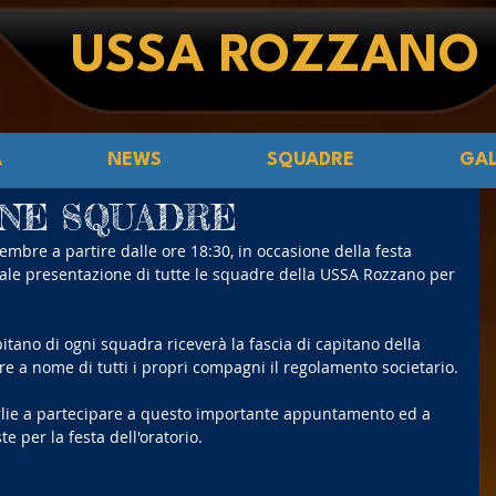
USSA ROZZANO
Á
NEWS
SQUADRE
GAL
NE SQUADRE
mbre a partire dalle ore 18:30, in occasione della festa 
ionale presentazione di tutte le squadre della USSA Rozzano per 
tano di ogni squadra riceverà la fascia di capitano della 
e a nome di tutti i propri compagni il regolamento societario.
amiglie a partecipare a questo importante appuntamento ed a 
te per la festa dell'oratorio.