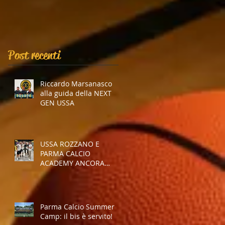
Post recenti
Riccardo Marsanasco
alla guida della NEXT
GEN USSA
USSA ROZZANO E
PARMA CALCIO
ACADEMY ANCORA
INSIEME
Parma Calcio Summer
Camp: il bis è servito!