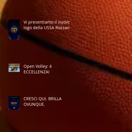
Vi presentiamo il nuovo
logo della USSA Rozzano
Open Volley: è
ECCELLENZA!
CRESCI QUI. BRILLA
OVUNQUE.