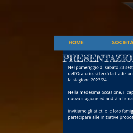
HOME
SOCIET
PRESENTAZIO
Nel pomeriggio di sabato 23 sette
dell’Oratorio, si terrà la tradiz
la stagione 2023/24.
Nella medesima occasione, il capi
nuova stagione ed andrà a firmar
Invitiamo gli atleti e le loro f
partecipare alle iniziative propos