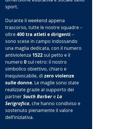
sport.
Durante il weekend appena 
trascorso, tutte le nostre squadre – 
oltre 
400 tra atleti e dirigenti
 – 
sono scese in campo indossando 
una maglia dedicata, con il numero 
antiviolenza 
1522
 sul petto e il 
numero 
0
 sul retro: il nostro 
simbolico obiettivo, chiaro e 
inequivocabile, di 
zero violenze 
sulle donne
. Le maglie sono state 
realizzate grazie al supporto dei 
partner 
South Barber
 e 
La 
Serigrafica
, che hanno condiviso e 
sostenuto pienamente il valore 
dell’iniziativa.