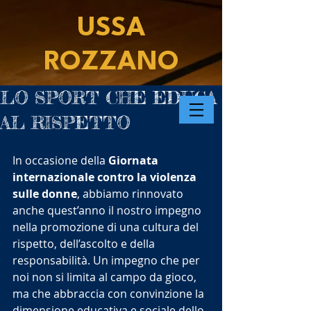
USSA
ROZZANO
LO SPORT CHE EDUCA
AL RISPETTO
In occasione della 
Giornata 
internazionale contro la violenza 
sulle donne
, abbiamo rinnovato 
anche quest’anno il nostro impegno 
nella promozione di una cultura del 
rispetto, dell’ascolto e della 
responsabilità. Un impegno che per 
noi non si limita al campo da gioco, 
ma che abbraccia con convinzione la 
dimensione educativa e sociale dello 