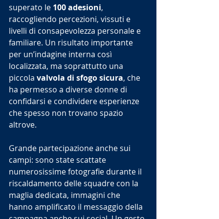
superato le 
100 adesioni
, 
raccogliendo percezioni, vissuti e 
livelli di consapevolezza personale e 
familiare. Un risultato importante 
per un’indagine interna così 
localizzata, ma soprattutto una 
piccola 
valvola di sfogo sicura
, che 
ha permesso a diverse donne di 
confidarsi e condividere esperienze 
che spesso non trovano spazio 
altrove.
Grande partecipazione anche sui 
campi: sono state scattate 
numerosissime fotografie durante il 
riscaldamento delle squadre con la 
maglia dedicata, immagini che 
hanno amplificato il messaggio della 
campagna anche sui social. Un gesto 