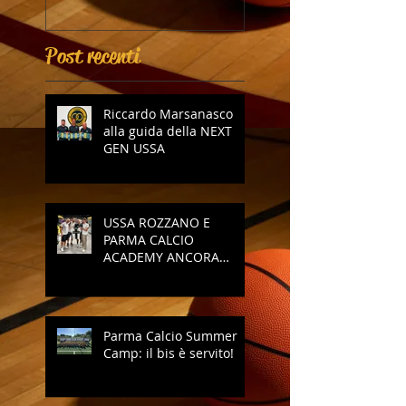
Post recenti
Riccardo Marsanasco
alla guida della NEXT
GEN USSA
USSA ROZZANO E
PARMA CALCIO
ACADEMY ANCORA
INSIEME
Parma Calcio Summer
Camp: il bis è servito!