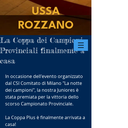
USSA
ROZZANO
La Coppa dei Campioni
Provinciali finalmente a
casa
In occasione dell'evento organizzato 
dal CSI Comitato di Milano "La notte 
dei campioni", la nostra Juniores è 
stata premiata per la vittoria dello 
scorso Campionato Provinciale. 
La Coppa Plus è finalmente arrivata a 
casa!