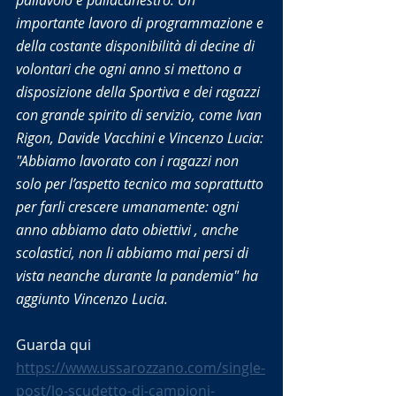
pallavolo e pallacanestro. Un 
importante lavoro di programmazione e 
della costante disponibilità di decine di 
volontari che ogni anno si mettono a 
disposizione della Sportiva e dei ragazzi 
con grande spirito di servizio, come Ivan 
Rigon, Davide Vacchini e Vincenzo Lucia: 
"Abbiamo lavorato con i ragazzi non 
solo per l’aspetto tecnico ma soprattutto 
per farli crescere umanamente: ogni 
anno abbiamo dato obiettivi , anche 
scolastici, non li abbiamo mai persi di 
vista neanche durante la pandemia" ha 
aggiunto Vincenzo Lucia.
Guarda qui 
https://www.ussarozzano.com/single-
post/lo-scudetto-di-campioni-