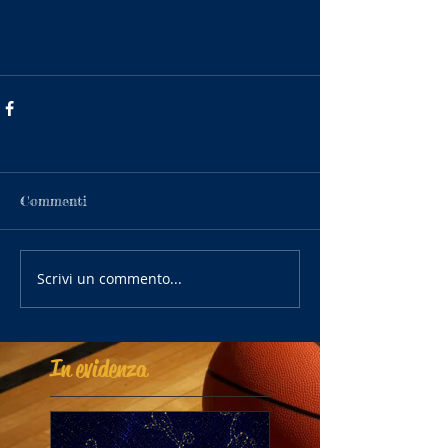
Commenti
Scrivi un commento...
In evidenza