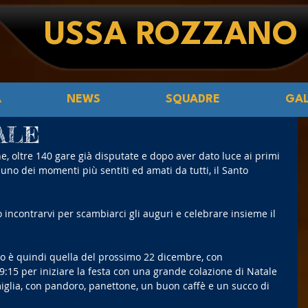
USSA ROZZANO
Á
NEWS
SQUADRE
GAL
ALE
e, oltre 140 gare già disputate e dopo aver dato luce ai primi 
 uno dei momenti più sentiti ed amati da tutti, il Santo 
incontrarvi per scambiarci gli auguri e celebrare insieme il 
o è quindi quella del prossimo 22 dicembre, con 
:15 per iniziare la festa con una grande colazione di Natale 
miglia, con pandoro, panettone, un buon caffè e un succo di 