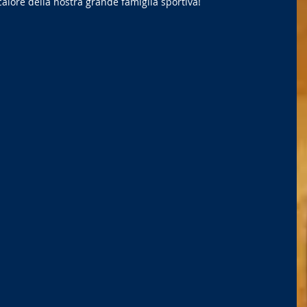
calore della nostra grande famiglia sportiva!