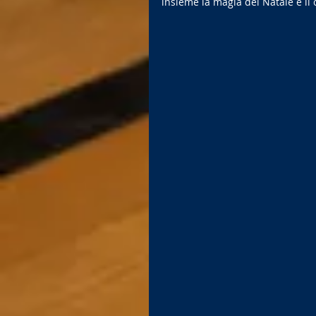
insieme la magia del Natale e il 