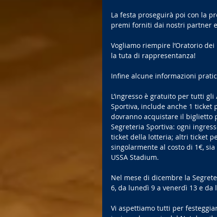
La festa proseguirà poi con la pr
premi forniti dai nostri partner 
Vogliamo riempire l’Oratorio dei no
la tuta di rappresentanza! 
Infine alcune informazioni pratic
L’ingresso è gratuito per tutti gli 
Sportiva, include anche 1 ticket 
dovranno acquistare il biglietto p
Segreteria Sportiva: ogni ingres
ticket della lotteria; altri ticket
singolarmente al costo di 1€, sia
USSA Stadium. 
Nel mese di dicembre la Segreter
6, da lunedì 9 a venerdì 13 e da 
Vi aspettiamo tutti per festeggi