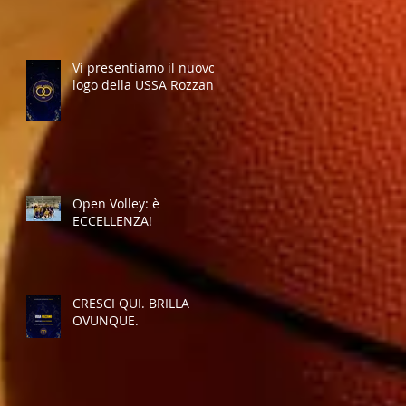
Vi presentiamo il nuovo
logo della USSA Rozzano
Open Volley: è
ECCELLENZA!
CRESCI QUI. BRILLA
OVUNQUE.