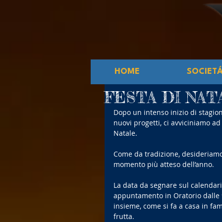
HOME
SOCIET
FESTA DI NAT
Dopo un intenso inizio di stagion
nuovi progetti, ci avviciniamo ad
Natale. 
Come da tradizione, desideriamo 
momento più atteso dell’anno. 
La data da segnare sul calendari
appuntamento in Oratorio dalle 9
insieme, come si fa a casa in fa
frutta. 