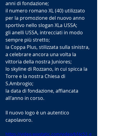
anni di fondazione;
il numero romano XL (40) utilizzato 
per la promozione del nuovo anno 
sportivo nello slogan XLa USSA;
gli anelli USSA, intrecciati in modo 
sempre più stretto;
la Coppa Plus, stilizzata sulla sinistra, 
a celebrare ancora una volta la 
vittoria della nostra Juniores;
lo skyline di Rozzano, in cui spicca la 
Torre e la nostra Chiesa di 
S.Ambrogio;
la data di fondazione, affiancata 
all'anno in corso.
Il nuovo logo è un autentico 
capolavoro.
https://video.wixstatic.com/video/bf4c52_e