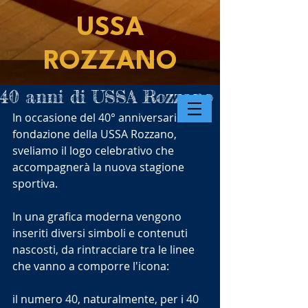
USSA
ROZZANO
40 anni di USSA Rozzano
In occasione del 40° anniversario di 
fondazione della USSA Rozzano, 
sveliamo il logo celebrativo che 
accompagnerà la nuova stagione 
sportiva. 
In una grafica moderna vengono 
inseriti diversi simboli e contenuti 
nascosti, da rintracciare tra le linee 
che vanno a comporre l'icona:
il numero 40, naturalmente, per i 40 