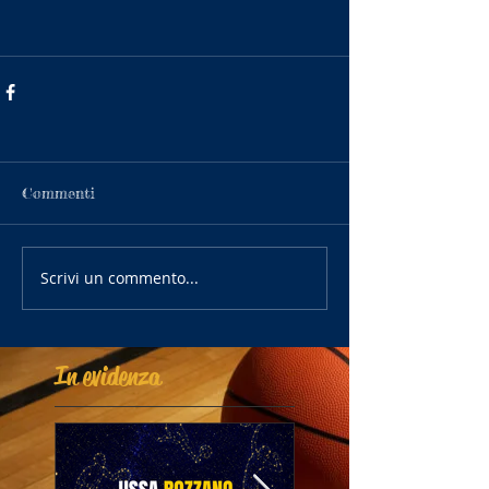
Commenti
Scrivi un commento...
In evidenza