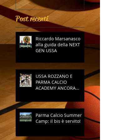
Post recenti
Riccardo Marsanasco
alla guida della NEXT
GEN USSA
USSA ROZZANO E
PARMA CALCIO
ACADEMY ANCORA
INSIEME
Parma Calcio Summer
Camp: il bis è servito!