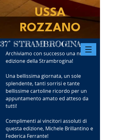
USSA
ROZZANO
37° STRAMBROGINA
Archiviamo con successo una nuova 
edizione della Strambrogina!
Una bellissima giornata, un sole 
splendente, tanti sorrisi e tante 
bellissime cartoline ricordo per un 
appuntamento amato ed atteso da 
tutti!
Complimenti ai vincitori assoluti di 
questa edizione, Michele Brillantino e 
Federica Ferrante!