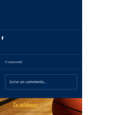
Commenti
Scrivi un commento...
In evidenza