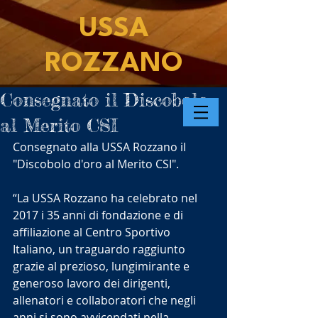
USSA
ROZZANO
Consegnato il Discobolo
al Merito CSI
Consegnato alla USSA Rozzano il 
"Discobolo d'oro al Merito CSI".
“La USSA Rozzano ha celebrato nel 
2017 i 35 anni di fondazione e di 
affiliazione al Centro Sportivo 
Italiano, un traguardo raggiunto 
grazie al prezioso, lungimirante e 
generoso lavoro dei dirigenti, 
allenatori e collaboratori che negli 
anni si sono avvicendati nella 