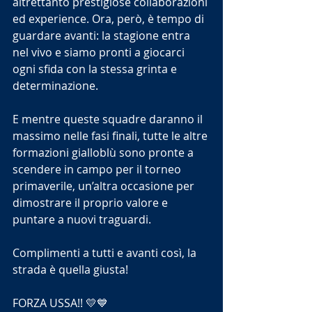
altrettanto prestigiose collaborazioni 
ed experience. Ora, però, è tempo di 
guardare avanti: la stagione entra 
nel vivo e siamo pronti a giocarci 
ogni sfida con la stessa grinta e 
determinazione.
E mentre queste squadre daranno il 
massimo nelle fasi finali, tutte le altre 
formazioni gialloblù sono pronte a 
scendere in campo per il torneo 
primaverile, un’altra occasione per 
dimostrare il proprio valore e 
puntare a nuovi traguardi. 
Complimenti a tutti e avanti così, la 
strada è quella giusta! 
FORZA USSA!! 💛💙