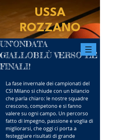
USSA
ROZZANO
UN’ONDATA
GIALLOBLÙ VERSO LE
FINALI!
La fase invernale dei campionati del 
CSI Milano si chiude con un bilancio 
che parla chiaro: le nostre squadre 
crescono, competono e si fanno 
valere su ogni campo. Un percorso 
fatto di impegno, passione e voglia di 
migliorarsi, che oggi ci porta a 
festeggiare risultati di grande 